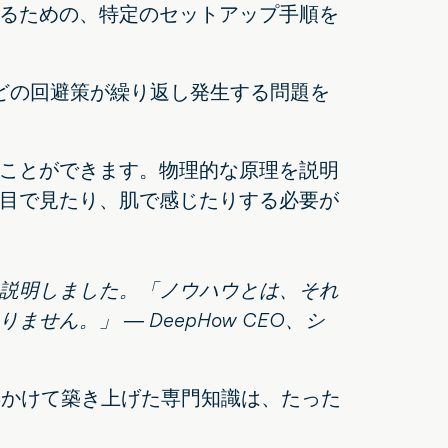
るための、特定のセットアップ手順を
たどの回避策が繰り返し発生する問題を
ことができます。物理的な原理を説明
目で見たり、肌で感じたりする必要が
説明しました。「ノウハウとは、それ
ん。」 ― DeepHow CEO、シ
年かけて築き上げた専門知識は、たった