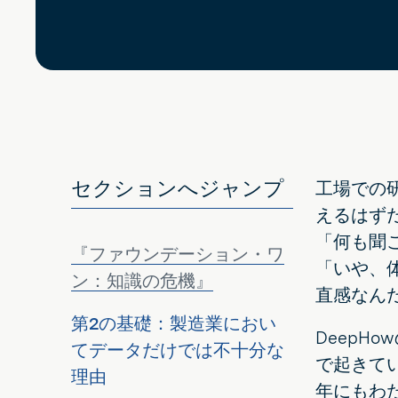
セクションへジャンプ
工場での
えるはず
「何も聞
『ファウンデーション・ワ
「いや、
ン：知識の危機』
直感なん
第2の基礎：製造業におい
DeepH
てデータだけでは不十分な
で起きて
理由
年にもわ