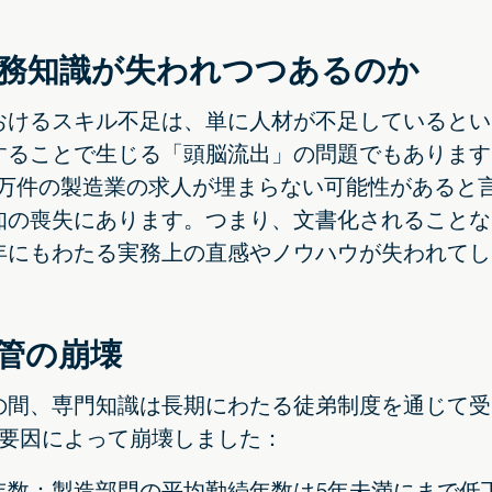
務知識が失われつつあるのか
おけるスキル不足は、単に人材が不足しているとい
することで生じる「頭脳流出」の問題でもあります。
000万件の製造業の求人が埋まらない可能性がある
知の喪失にあります。つまり、文書化されることな
年にもわたる実務上の直感やノウハウが失われてし
管の崩壊
の間、専門知識は長期にわたる徒弟制度を通じて受
の要因によって崩壊しました：
年数：製造部門の平均勤続年数は5年未満にまで低