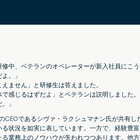
研修中、ベテランのオペレーターが新入社員にこう
だよ。」
こえません」と研修生は答えました。
体で感じるはずだよ」とベテランは説明しました。
だ。」
owのCEOであるシヴァ・ラクシュマナン氏が共有
いる状況を如実に表しています。一方で、経験豊富
たる業務上のノウハウが失われつつあります。他方