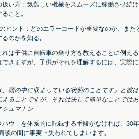
の扱い方：気難しい機械をスムーズに稼働させ続け
すること。
ibalのヒント：どのエラーコードが重要なのか、ま
するのかを知る。
これは子供に自転車の乗り方を教えることに例える
はできますが、子供がそれを理解するには、実際に
す。
は、頭の中に収まっている状態のことです」と彼は
えることですが、それは決して簡単なことではありませ
クシュマナン
ウハウ」を体系的に記録する手段がなければ、30
職面談の間に事実上失われてしまいます。