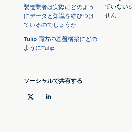
ていない
製造業者は実際にどのよう
せん。
にデータと知識を結びつけ
ているのでしょうか
Tulip 両方の基盤構築にどの
ようにTulip
ソーシャルで共有する
ツ
LinkedIn
イ
で
ッ
共
タ
有