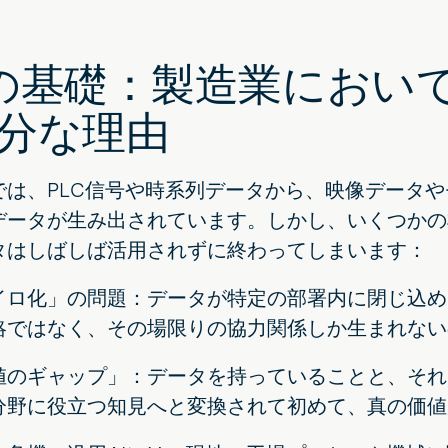
の基礎：製造業におい
分な理由
では、PLC信号や時系列データから、映像データ
データが生み出されています。しかし、いくつかの
タはしばしば活用されずに終わってしまいます：
イロ化」の問題：データが特定の部署内に閉じ込め
略ではなく、その場限りの協力関係しか生まれない
値のギャップ」：データを持っていることと、それ
分野に役立つ知見へと変換されて初めて、真の価値