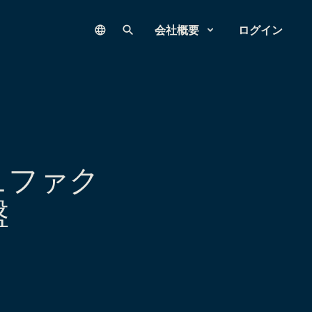
Language
サイト内検索
会社概要
ログイン
ュファク
盤