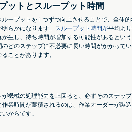
プットとスループット時間
スループットを 1 つずつ向上させることで、全体
が明らかになります。
スループット時間が
平均より
れが生じ、待ち時間が増加する可能性があるという
間のどのステップに不必要に長い時間がかかってい
なることがあります。
トが機械の処理能力を上回ると、必ずそのステップ
と作業時間が蓄積されるのは、作業オーダーが製造
ないからです。