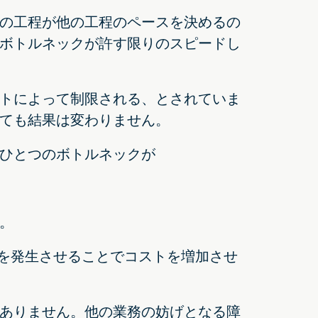
の工程が他の工程のペースを決めるの
ボトルネックが許す限りのスピードし
トによって制限される、とされていま
ても結果は変わりません。
ひとつのボトルネックが
。
プを発生させることでコストを増加させ
ありません。他の業務の妨げとなる障