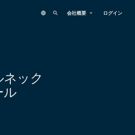
Language
サイト内検索
会社概要
ログイン
ルネック
ール