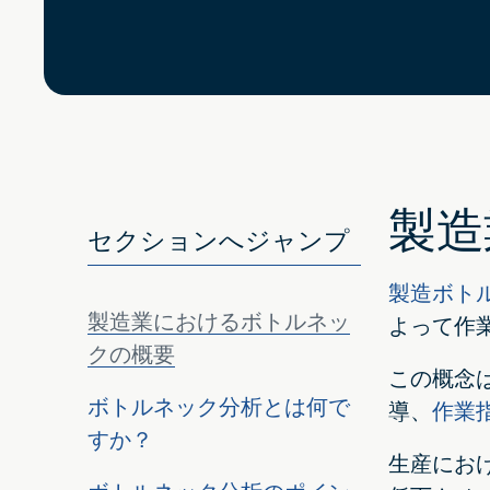
製造
セクションへジャンプ
製造ボト
製造業におけるボトルネッ
よって作
クの概要
この概念
ボトルネック分析とは何で
導、
作業
すか？
生産にお