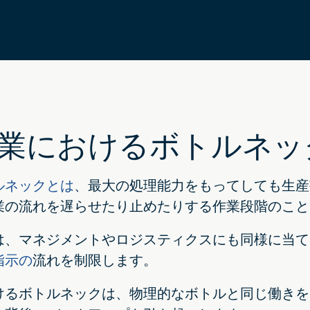
業におけるボトルネッ
ルネックとは
、最大の処理能力をもってしても生産
業の流れを遅らせたり止めたりする作業段階のこと
は、マネジメントやロジスティクスにも同様に当て
指示の
流れを制限します。
けるボトルネックは、物理的なボトルと同じ働きを