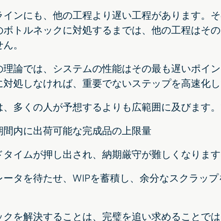
ラインにも、他の工程より遅い工程があります。そ
のボトルネックに対処するまでは、他の工程はその
せん。
の理論では、システムの性能はその最も遅いポイン
に対処しなければ、重要でないステップを高速化し
は、多くの人が予想するよりも広範囲に及びます。
期間内に出荷可能な完成品の上限量
ドタイムが押し出され、納期厳守が難しくなります
レータを待たせ、WIPを蓄積し、余分なスクラッ
。
ックを解決することは、完璧を追い求めることでは