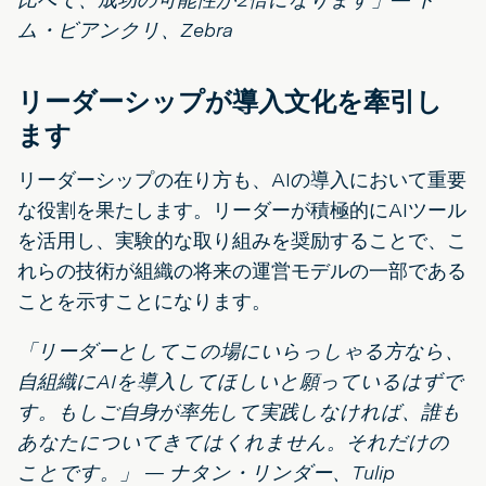
ム・ビアンクリ、Zebra
リーダーシップが導入文化を牽引し
ます
リーダーシップの在り方も、AIの導入において重要
な役割を果たします。リーダーが積極的にAIツール
を活用し、実験的な取り組みを奨励することで、こ
れらの技術が組織の将来の運営モデルの一部である
ことを示すことになります。
「リーダーとしてこの場にいらっしゃる方なら、
自組織にAIを導入してほしいと願っているはずで
す。もしご自身が率先して実践しなければ、誰も
あなたについてきてはくれません。それだけの
ことです。」 — ナタン・リンダー、Tulip