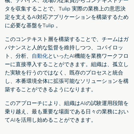
械、デバイス、現場の従業員からコンテキストデー
タを収集することで、Tulip 実際の業務上の意思決
定を支えるAI対応アプリケーションを構築するため
に必要な基盤をTulip 。
このコンテキスト層を構築することで、チームはガ
バナンスと人的な監督を維持しつつ、コパイロッ
ト、分析、
自動化
といったAI機能を業務ワークフロ
ーに直接導入することができます。組織は、孤立し
た実験を行うのではなく、既存のプロセスと統合
し、本番環境全体に拡張可能なソリューションを構
築することができるようになります。
このアプローチにより、組織はAIの試験運用段階を
乗り越え、最も重要な場面である日々の業務におい
てAIを活用し始めることができます。