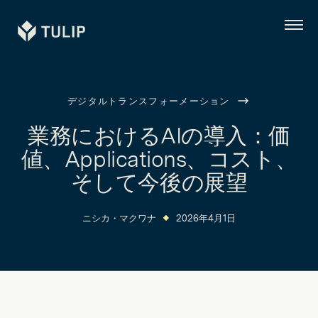
Tulip
メ
ニ
ュ
ー
デジタルトランスフォーメーション
業務におけるAIの導入：価
値、Applications、コスト、
そして今後の展望
ニシカ・マクワナ
2026年4月1日