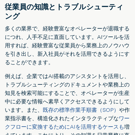
従業員の知識とトラブルシューティ
ング
多くの業界で、経験豊富なオペレーターが退職する
につれ、人手不足に直面しています。AIツールを活
用すれば、経験豊富な従業員から業務上のノウハウ
を引き出し、新入社員がそれを活用できるようにす
ることができます。
例えば、企業ではAI搭載のアシスタントを活用し、
トラブルシューティングのドキュメントや業務上の
知見を検索可能にすることで、オペレーターが生産
中に必要な情報へ素早くアクセスできるようにして
います。また、
既存の標準作業手順書（SOP）
や作
業指示書を、構造化されたインタラクティブな
ワー
クフローに変換するためにAIを活用するケースも
増