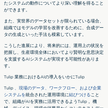
たシステムの動作についてより深い理解を得ること
ができます。
また、実世界のデータセットが限られている場合、
組織ではモデルの学習を改善するために、合成デー
タの生成といった手法も模索しています。
こうした進展により、将来的には、運用上の状況を
把握し、生産環境全体においてより賢明な意思決定
を支援するAIシステムが実現する可能性がありま
す。
Tulip 業務におけるAIの導入をいかにTulip
Tulip
、現場のデータ、ワークフロー、および企業
システムを
統合された運用環境に
結びつける
こと
で、組織がAIを実務に活用できるようTulip 。機