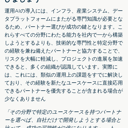
運用AIの導入には、インフラ、産業システム、デー
タプラットフォームにまたがる専門知識が必要とな
るため、パートナー選びが成功の鍵となります。こ
れらすべての分野にわたる能力を社内で一から構築
しようとするよりも、技術的な専門性と特定分野で
の経験を兼ね備えたパートナーと協力することで、
リスクを大幅に軽減し、プロジェクトの進展を加速
できると、多くの組織が認識しています。実際に
は、これには、類似の運用上の課題をすでに解決し
ており、その経験を新たなユースケースに直接応用
できるパートナーを優先することが含まれる場合が
少なくありません
「その分野で特定のユースケースを持つパートナ
ーを選べば、自社だけで開発しようとする場合と
比べて、成功の可能性が2倍になります」— ト