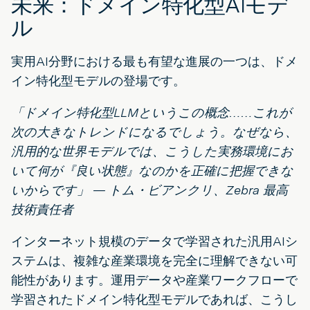
未来：ドメイン特化型AIモデ
ル
実用AI分野における最も有望な進展の一つは、ドメ
イン特化型モデルの登場です。
「ドメイン特化型LLMというこの概念……これが
次の大きなトレンドになるでしょう。なぜなら、
汎用的な世界モデルでは、こうした実務環境にお
いて何が『良い状態』なのかを正確に把握できな
いからです」 — トム・ビアンクリ、Zebra 最高
技術責任者
インターネット規模のデータで学習された汎用AIシ
ステムは、複雑な産業環境を完全に理解できない可
能性があります。運用データや産業ワークフローで
学習されたドメイン特化型モデルであれば、こうし