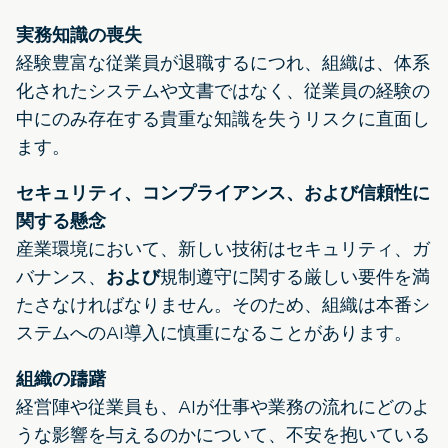
実務知識の喪失
経験豊富な従業員が退職するにつれ、組織は、体系
化されたシステムや文書ではなく、従業員の経験の
中にのみ存在する貴重な知識を失うリスクに直面し
ます。
セキュリティ、コンプライアンス、および信頼性に
関する懸念
産業環境において、新しい技術はセキュリティ、ガ
バナンス、
および
規制遵守に関する厳しい要件を満
たさなければなりません。そのため、組織は本番シ
ステムへのAI導入に慎重になることがあります。
組織の躊躇
経営陣や従業員も、AIが仕事や業務の流れにどのよ
うな影響を与えるのかについて、不安を抱いている