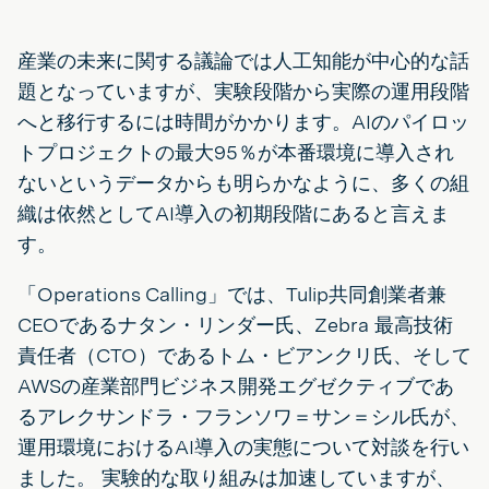
産業の未来に関する議論では人工知能が中心的な話
題となっていますが、実験段階から実際の運用段階
へと移行するには時間がかかります。AIのパイロッ
トプロジェクトの最大95％が本番環境に導入され
ないというデータからも明らかなように、多くの組
織は依然としてAI導入の初期段階にあると言えま
す。
「Operations Calling」では、Tulip共同創業者兼
CEOであるナタン・リンダー氏、Zebra 最高技術
責任者（CTO）であるトム・ビアンクリ氏、そして
AWSの産業部門ビジネス開発エグゼクティブであ
るアレクサンドラ・フランソワ＝サン＝シル氏が、
運用環境におけるAI導入の実態について対談を行い
ました。 実験的な取り組みは加速していますが、