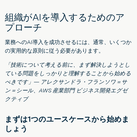
組織がAIを導入するためのア
プローチ
業務へのAI導入を成功させるには、通常、いくつか
の実用的な原則に従う必要があります。
「技術について考える前に、まず解決しようとし
ている問題をしっかりと理解することから始める
べきです」— アレクサンドラ・フランソワ＝サ
ン＝シール、AWS 産業部門 ビジネス開発エグゼ
クティブ
まずは1つのユースケースから始めま
しょう