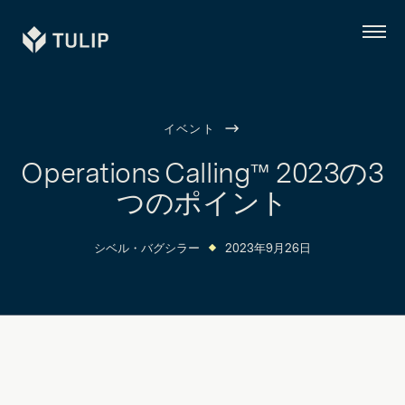
Tulip
メ
ニ
ュ
ー
イベント
Operations Calling™ 2023の3
つのポイント
シベル・バグシラー
2023年9月26日