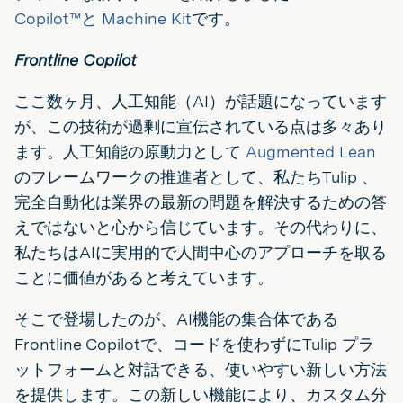
Copilot™と
Machine Kit
です。
Frontline Copilot
ここ数ヶ月、人工知能（AI）が話題になっています
が、この技術が過剰に宣伝されている点は多々あり
ます。人工知能の原動力として
Augmented Lean
のフレームワークの推進者として、私たちTulip 、
完全自動化は業界の最新の問題を解決するための答
えではないと心から信じています。その代わりに、
私たちはAIに実用的で人間中心のアプローチを取る
ことに価値があると考えています。
そこで登場したのが、AI機能の集合体である
Frontline Copilotで、コードを使わずにTulip プラ
ットフォームと対話できる、使いやすい新しい方法
を提供します。この新しい機能により、カスタム分