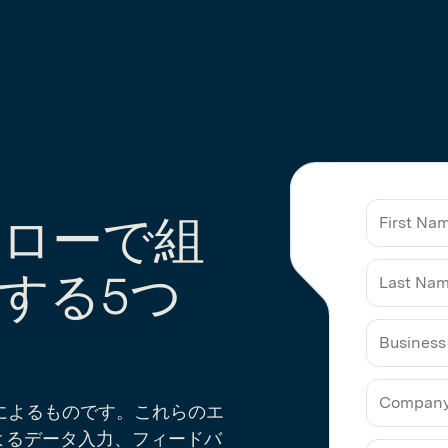
ローで組
する5つ
Business
Email
によるものです。これらのエ
よるデータ入力、フィードバ