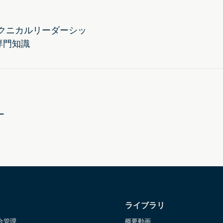
テクニカルリーダーシッ
専門知識
ー
ライブラリ
合管理
概要動画