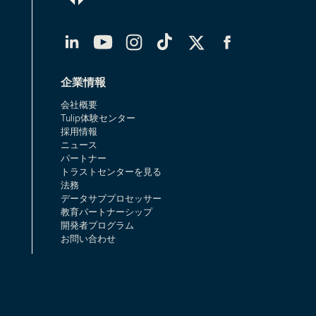
LinkedIn
YouTube
Instagram
TikTok
X（Twitter）
Facebook
企業情報
会社概要
Tulip体験センター
採用情報
ニュース
パートナー
トラストセンターを見る
法務
データサブプロセッサー
教育パートナーシップ
開発者プログラム
お問い合わせ