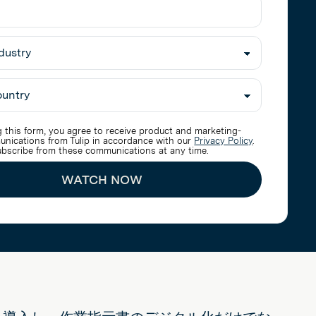
 this form, you agree to receive product and marketing-
unications from Tulip in accordance with our
Privacy Policy
.
bscribe from these communications at any time.
WATCH NOW