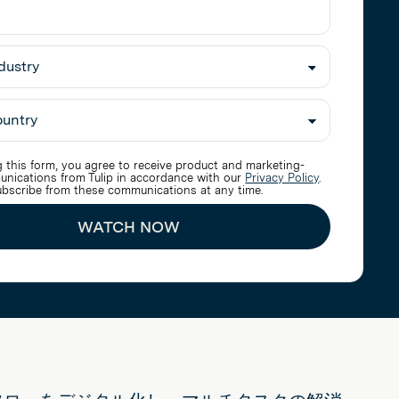
 this form, you agree to receive product and marketing-
unications from Tulip in accordance with our
Privacy Policy
.
bscribe from these communications at any time.
WATCH NOW