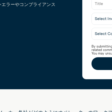
ンエラーやコンプライアンス
Select
Industry
By submitting
related comm
You may unsu