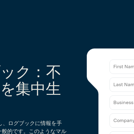
ック：不
を集中生
Business
Email
行し、ログブックに情報を手
一般的です。このようなマル