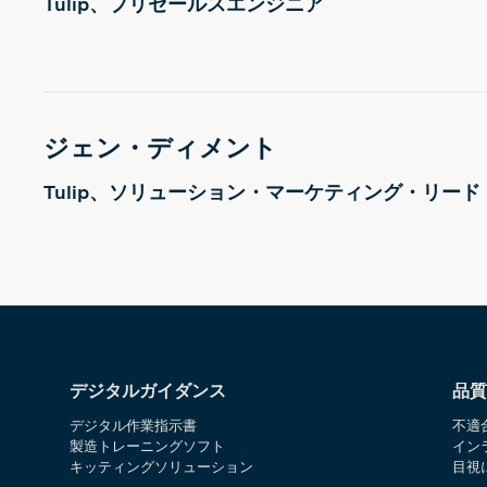
Tulip、プリセールスエンジニア
ジェン・ディメント
Tulip、ソリューション・マーケティング・リード
デジタルガイダンス
品質
デジタル作業指示書
不適
製造トレーニングソフト
イン
キッティングソリューション
目視