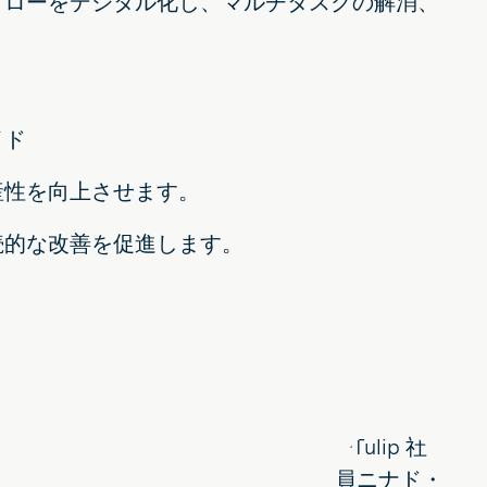
フローをデジタル化し、マルチタスクの解消、
イド
産性を向上させます。
続的な改善を促進します。