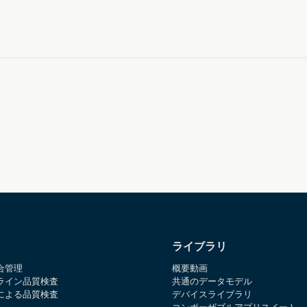
ライブラリ
合管理
概要動画
ライン品質検査
共通のデータモデル
による品質検査
デバイスライブラリ