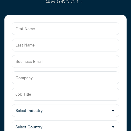
企業もあります。
Business
Email
Job
Title
Select
Industry