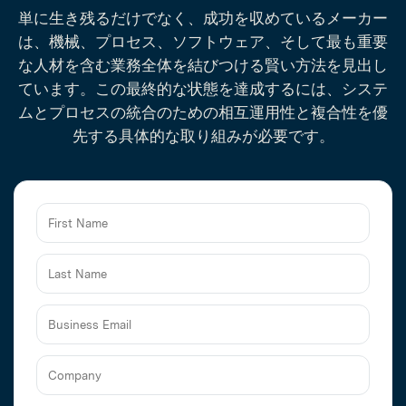
単に生き残るだけでなく、成功を収めているメーカー
は、機械、プロセス、ソフトウェア、そして最も重要
な人材を含む業務全体を結びつける賢い方法を見出し
ています。この最終的な状態を達成するには、システ
ムとプロセスの統合のための相互運用性と複合性を優
先する具体的な取り組みが必要です。
Business
Email