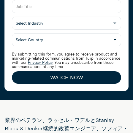
Job
Title
Select
Industry
By submitting this form, you agree to receive product and
marketing-related communications from Tulip in accordance
with our
Privacy Policy
. You may unsubscribe from these
communications at any time.
WATCH NOW
業界のベテラン、ラッセル・ワデルとStanley
Black & Decker継続的改善エンジニア、ソフィア・