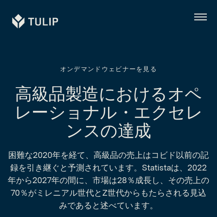
Tulip
メ
ニ
ュ
ー
オンデマンドウェビナーを見る
高級品製造におけるオペ
レーショナル・エクセレ
ンスの達成
困難な2020年を経て、高級品の売上はコビド以前の記
録を引き継ぐと予測されています。Statistaは、2022
年から2027年の間に、市場は28％成長し、その売上の
70％がミレニアル世代とZ世代からもたらされる見込
みであると述べています。