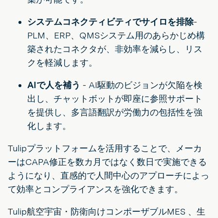
システムコネクティビティでサイロを排除
-
PLM、ERP、QMSシステム用のあらかじめ構
築されたコネクタが、非効率を減らし、リス
クを軽減します。
AIで人を補う
- AI駆動のビジョンが欠陥を検
出し、チャットボットが即座に参照サポート
を提供し、多言語翻訳が労働力の包括性を強
化します。
Tulipプラットフォームを活用することで、メーカ
ーはCAPA修正を数カ月ではなく数日で実施できる
ようになり、直感的で人間中心のアプローチによっ
て効率とコンプライアンスを強化できます。
Tulip航空宇宙・防衛向けコンポーザブルMES 、生