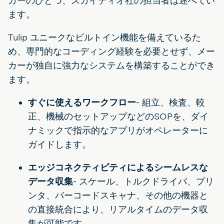
カーのひとつ、スカイディオ社の担当者は述べてい
ます。
Tulip ユニークなビルトイン機能を備えているた
め、専門的なコーディング経験を必要とせず、メー
カーが独自に強力なシステムを構築することができ
ます。
すぐに使えるワークフロー
- 組立、検査、較
正、機械のセットアップなどのSOPを、ダイ
ナミックで指示的なアプリがオペレーターに
ガイドします。
エッジコネクティビティによるシームレスな
データ収集
- スケール、トルクドライバ、プリ
ンタ、バーコードスキャナ、その他の機器と
の直接統合により、リアルタイムのデータ収
集が可能です。