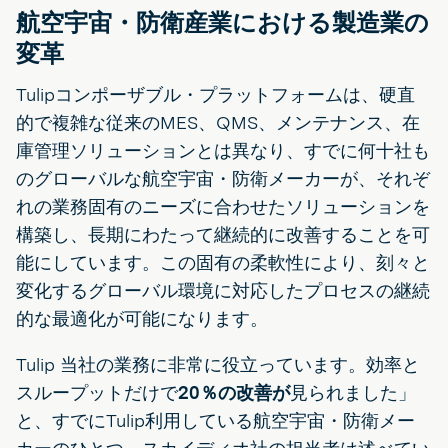
航空宇宙・防衛産業における製造業の
変革
Tulipコンポーザブル・プラットフォームは、硬直
的で複雑な従来のMES、QMS、メンテナンス、在
庫管理ソリューションとは異なり、すでに何十社も
のグローバルな航空宇宙・防衛メーカーが、それぞ
れの業務固有のニーズに合わせたソリューションを
構築し、長期にわたって継続的に改善することを可
能にしています。この固有の柔軟性により、刻々と
変化するグローバル環境に対応したプロセスの継続
的な最適化が可能になります。
Tulip 当社の業務に非常に役立っています。効率と
スループットだけで
20％の改善が
見られました」
と、すでにTulip利用している航空宇宙・防衛メー