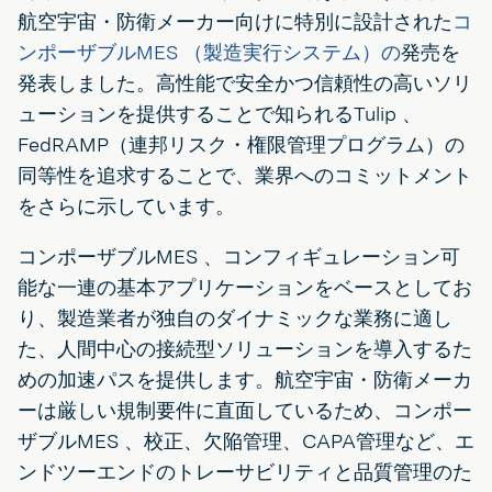
航空宇宙・防衛メーカー向けに特別に設計された
コ
ンポーザブルMES （製造実行システム）の
発売を
発表しました。高性能で安全かつ信頼性の高いソリ
ューションを提供することで知られるTulip 、
FedRAMP（連邦リスク・権限管理プログラム）の
同等性を追求することで、業界へのコミットメント
をさらに示しています。
コンポーザブルMES 、コンフィギュレーション可
能な一連の基本アプリケーションをベースとしてお
り、製造業者が独自のダイナミックな業務に適し
た、人間中心の接続型ソリューションを導入するた
めの加速パスを提供します。航空宇宙・防衛メーカ
ーは厳しい規制要件に直面しているため、コンポー
ザブルMES 、校正、欠陥管理、CAPA管理など、エ
ンドツーエンドのトレーサビリティと品質管理のた