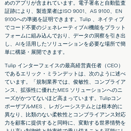
めのアプリが含まれています。電子署名と自動監査
証跡により、製造業者はISO 9001、AS 9100、EN
9100への準拠を証明できます。Tulip 、ネイティブ
でコード不要のジェネレーティブAI機能をプラット
フォームに組み込んでおり、データの洞察を引き出
し、AIを活用したソリューションを必要な場所で簡
単に構築・展開できます。
Tulip インターフェイスの最高経営責任者（CEO）
であるエリック・ミランデットは、次のように述べ
ています。「規制業界では、俊敏性、コンプライア
ンス、拡張性に優れたMES ソリューションへのニ
ーズがかつてないほど高まっています。Tulipコン
ポーザブルMES 、レガシーシステムとは根本的に
異なり、比類のない柔軟性とコンプライアンス対応
力を顧客に提供すると同時に、変動する世界情勢を
より高い制御性と効率性で乗り切ることを可能にし