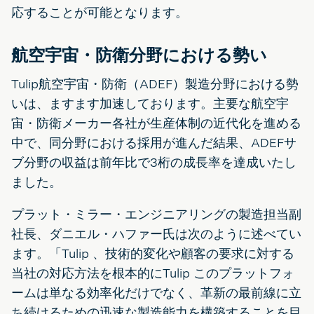
応することが可能となります。
航空宇宙・防衛分野における勢い
Tulip航空宇宙・防衛（ADEF）製造分野における勢
いは、ますます加速しております。主要な航空宇
宙・防衛メーカー各社が生産体制の近代化を進める
中で、同分野における採用が進んだ結果、ADEFサ
ブ分野の収益は前年比で3桁の成長率を達成いたし
ました。
プラット・ミラー・エンジニアリングの製造担当副
社長、ダニエル・ハファー氏は次のように述べてい
ます。「Tulip 、技術的変化や顧客の要求に対する
当社の対応方法を根本的にTulip このプラットフォ
ームは単なる効率化だけでなく、革新の最前線に立
ち続けるための迅速な製造能力を構築することを目