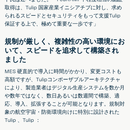
取得は、Tulip 国家産業イニシアチブに対し、求め
られるスピードとセキュリティをもって支援Tulip
保証する上で、極めて重要な一歩です」
規制が厳しく、複雑性の高い環境にお
いて、スピードを追求して構築され
ました
MES 硬直的で導入に時間がかかり、変更コストも
高額ですが、Tulipコンポーザブルアーキテクチャ
により、製造業者はデジタル生産システムを数か月
や数年ではなく、数日あるいは数週間で構築、適
応、導入、拡張することが可能となります。規制対
象の航空宇宙・防衛環境向けに特別に設計された
Tulip 、Tulip ：