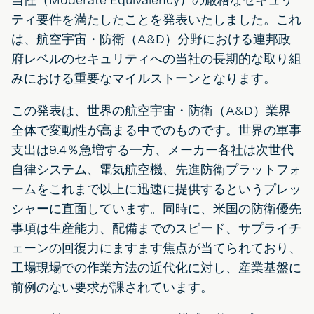
ティ要件を満たしたことを発表いたしました。これ
は、航空宇宙・防衛（A&D）分野における連邦政
府レベルのセキュリティへの当社の長期的な取り組
みにおける重要なマイルストーンとなります。
この発表は、世界の航空宇宙・防衛（A&D）業界
全体で変動性が高まる中でのものです。世界の軍事
支出は9.4％急増する一方、メーカー各社は次世代
自律システム、電気航空機、先進防衛プラットフォ
ームをこれまで以上に迅速に提供するというプレッ
シャーに直面しています。同時に、米国の防衛優先
事項は生産能力、配備までのスピード、サプライチ
ェーンの回復力にますます焦点が当てられており、
工場現場での作業方法の近代化に対し、産業基盤に
前例のない要求が課されています。