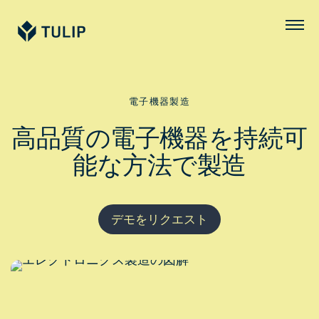
Tulip
メ
ニ
ュ
ー
電子機器製造
高品質の電子機器を持続可
能な方法で製造
デモをリクエスト