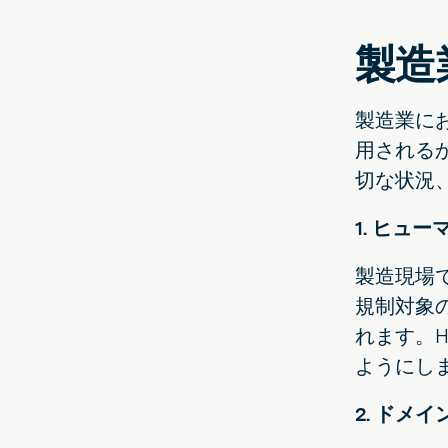
製造
製造業に
用される
切な状況
1. ヒュ
製造現場で
規制対象
れます。H
ようにし
2. ドメ