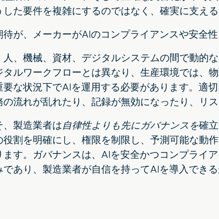
うした要件を複雑にするのではなく、確実に支える
期待が、メーカーがAIのコンプライアンスや安全
、人、機械、資材、デジタルシステムの間で動的な
ジタルワークフローとは異なり、生産環境では、物
重要な状況下でAIを運用する必要があります。適
務の流れが乱れたり、記録が無効になったり、リス
そ、製造業者は
自律性よりも先にガバナンスを
確立
の役割を明確にし、権限を制限し、予測可能な動作
ります。ガバナンスは、AIを安全かつコンプライ
みであり、製造業者が自信を持ってAIを導入でき