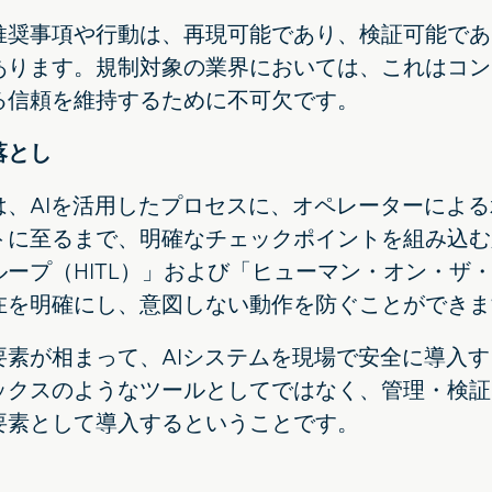
推奨事項や行動は、再現可能であり、検証可能であ
あります。規制対象の業界においては、これはコン
る信頼を維持するために不可欠です。
落とし
は、AIを活用したプロセスに、オペレーターによ
トに至るまで、明確なチェックポイントを組み込む
ープ（HITL）」および「ヒューマン・オン・ザ・
在を明確にし、意図しない動作を防ぐことができま
要素が相まって、AIシステムを現場で安全に導入
ックスのようなツールとしてではなく、管理・検証
要素として導入するということです。