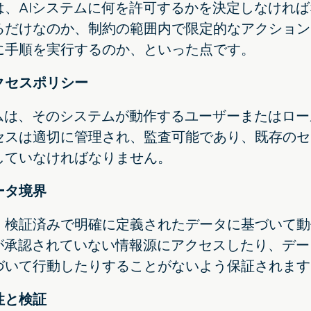
は、AIシステムに何を許可するかを決定しなけれ
るだけなのか、制約の範囲内で限定的なアクション
に手順を実行するのか、といった点です。
クセスポリシー
テムは、そのシステムが動作するユーザーまたはロ
セスは適切に管理され、監査可能であり、既存のセ
していなければなりません。
ータ境界
、検証済みで明確に定義されたデータに基づいて動
Iが承認されていない情報源にアクセスしたり、デ
づいて行動したりすることがないよう保証されます
性と検証