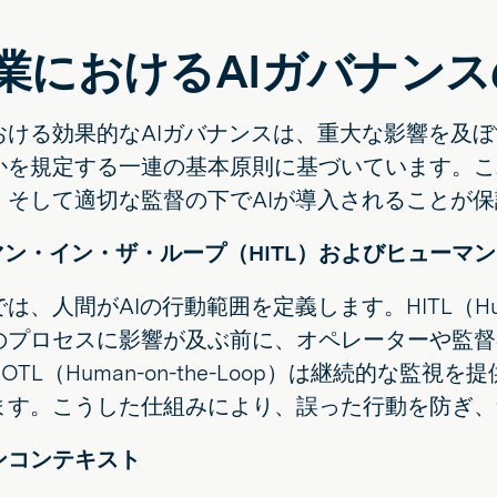
業におけるAIガバナンス
おける効果的なAIガバナンスは、重大な影響を及ぼ
かを規定する一連の基本原則に基づいています。こ
、そして適切な監督の下でAIが導入されることが
ーマン・イン・ザ・ループ（HITL）およびヒューマ
は、人間がAIの行動範囲を定義します。HITL（Huma
のプロセスに影響が及ぶ前に、オペレーターや監督
OTL（Human-on-the-Loop）は継続的な
ます。こうした仕組みにより、誤った行動を防ぎ、
インコンテキスト