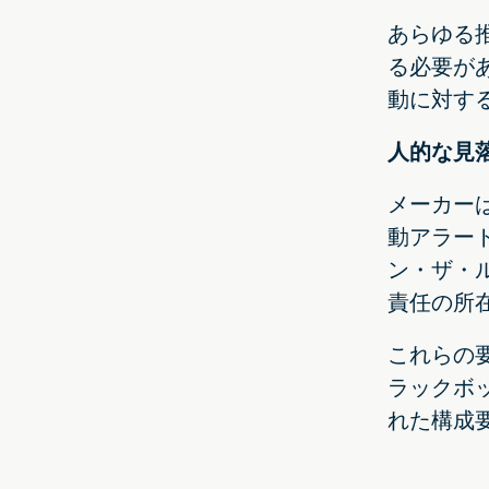
あらゆる
る必要が
動に対す
人的な見
メーカー
動アラー
ン・ザ・ル
責任の所
これらの
ラックボ
れた構成