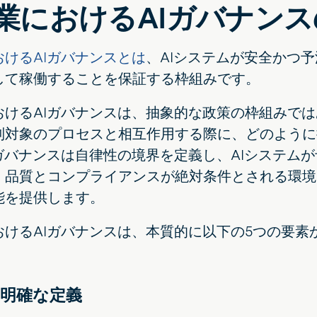
業におけるAIガバナン
おけるAIガバナンスとは
、AIシステムが安全かつ
して稼働することを保証する枠組みです。
おけるAIガバナンスは、抽象的な政策の枠組みでは
制対象のプロセスと相互作用する際に、どのように
Iガバナンスは自律性の境界を定義し、AIシステム
、品質とコンプライアンスが絶対条件とされる環境
能を提供します。
おけるAIガバナンスは、本質的に以下の5つの要素
明確な定義