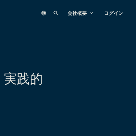
Language
サイト内検索
会社概要
ログイン
：実践的