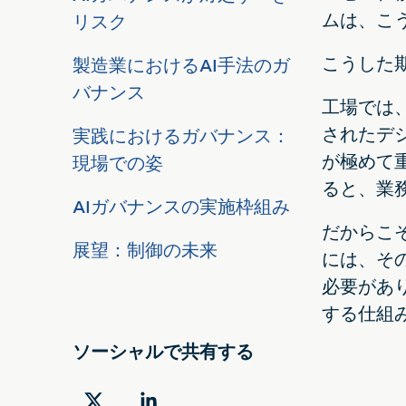
ムは、こ
リスク
こうした
製造業におけるAI手法のガ
バナンス
工場では
されたデ
実践におけるガバナンス：
が極めて
現場での姿
ると、業
AIガバナンスの実施枠組み
だからこ
展望：制御の未来
には、そ
必要があ
する仕組
ソーシャルで共有する