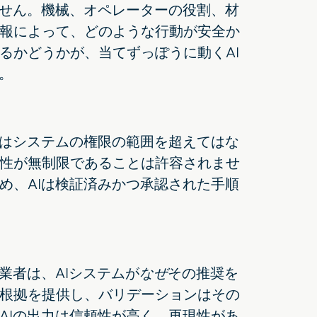
ません。機械、オペレーターの役割、材
情報によって、どのような行動が安全か
るかどうかが、当てずっぽうに動くAI
。
たはシステムの権限の範囲を超えてはな
性が無制限であることは許容されませ
め、AIは検証済みかつ承認された手順
業者は、AIシステムが
なぜ
その推奨を
根拠を提供し、バリデーションはその
AIの出力は信頼性が高く、再現性があ